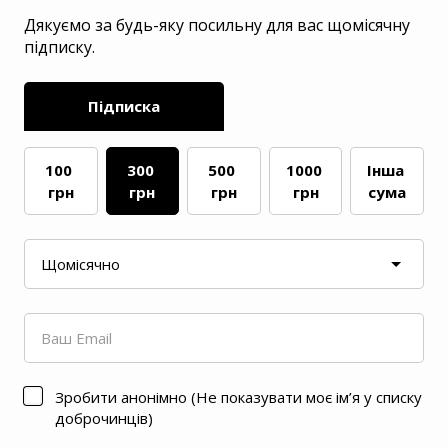
Дякуємо за будь-яку посильну для вас щомісячну
підписку.
Підписка
100 
300 
500 
1000 
Інша 
грн
грн
грн
грн
сума
Зробити анонімно (Не показувати моє ім’я у списку
доброчинців)