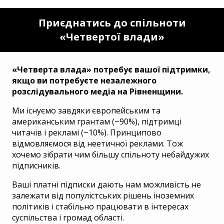
Приєднатись до спільноти
«Четвертої влади»
«Четверта влада» потребує вашої підтримки,
якщо ви потребуєте незалежного
розслідувального медіа на Рівненщини.
Ми існуємо завдяки європейським та
американським грантам (~90%), підтримці
читачів і рекламі (~10%). Принципово
відмовляємося від неетичної реклами. Тож
хочемо зібрати чим більшу спільноту небайдужих
підписників.
Ваші платні підписки дають нам можливість не
залежати від популістських рішень іноземних
політиків і стабільно працювати в інтересах
суспільства і громад області.